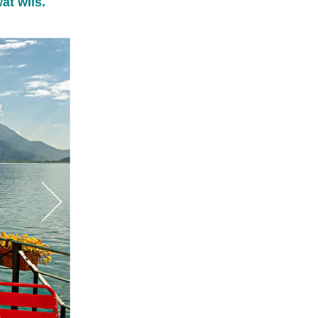
at wils.