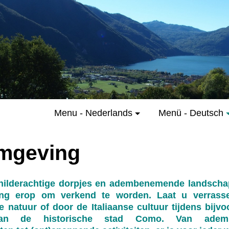
Menu - Nederlands
Menü - Deutsch
mgeving
childerachtige dorpjes en adembenemende landsch
ng erop om verkend te worden. Laat u verrass
 natuur of door de Italiaanse cultuur tijdens bijv
an de historische stad Como. Van adem