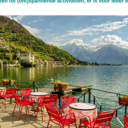
en tot (ont)spannende activiteiten, er is voor ieder w