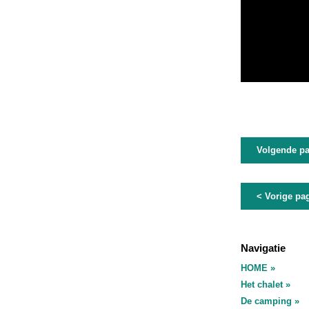
Volgende pa
< Vorige pag
Navigatie
HOME
Het chalet
De camping